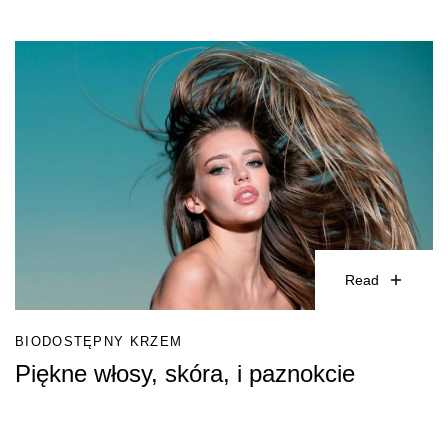
Read
BIODOSTĘPNY KRZEM
Piękne włosy, skóra, i paznokcie