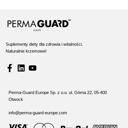
Suplementy diety dla zdrowia i witalności.
Naturalnie krzemowe!
Perma-Guard Europe Sp. z o.o. ul. Górna 22, 05-400
Otwock
info@perma-guard-europe.com