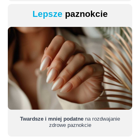
Lepsze
paznokcie
Twardsze i mniej podatne
na rozdwajanie
zdrowe paznokcie