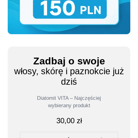
Zadbaj o swoje
włosy, skórę i paznokcie już
dziś
Diatomit VITA – Najczęściej
wybierany produkt
30,00
zł