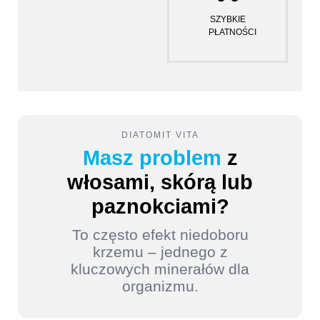
SZYBKIE
PŁATNOŚCI
DIATOMIT VITA
Masz problem
z
włosami, skórą lub
paznokciami?
To często efekt niedoboru
krzemu – jednego z
kluczowych minerałów dla
organizmu.