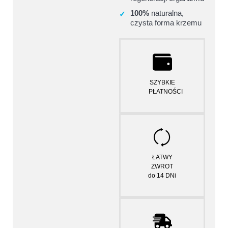
100%
naturalna,
✓
czysta forma krzemu
SZYBKIE
PŁATNOŚCI
Wpisz temat
ŁATWY
ZWROT
do 14 DNi