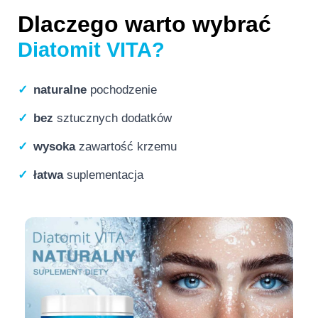
Dlaczego warto wybrać
Diatomit VITA?
✓
naturalne
pochodzenie
✓
bez
sztucznych dodatków
✓
wysoka
zawartość krzemu
✓
łatwa
suplementacja