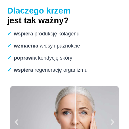
Dlaczego krzem
jest tak ważny?
✓
wspiera
produkcję kolagenu
✓
wzmacnia
włosy i paznokcie
✓
poprawia
kondycję skóry
✓
wspiera
regenerację organizmu