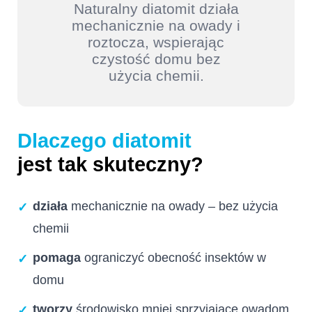
Naturalny diatomit działa
mechanicznie na owady i
roztocza, wspierając
czystość domu bez
użycia chemii.
Dlaczego diatomit
jest tak skuteczny?
działa
mechanicznie na owady – bez użycia
✓
chemii
pomaga
ograniczyć obecność insektów w
✓
domu
tworzy
środowisko mniej sprzyjające owadom
✓