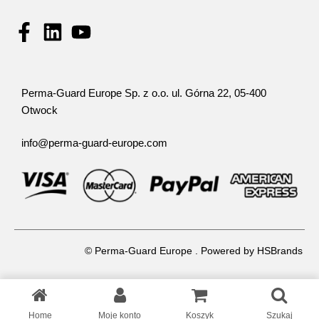
Perma-Guard Europe Sp. z o.o. ul. Górna 22, 05-400
Otwock
info@perma-guard-europe.com
© Perma-Guard Europe . Powered by
HSBrands
Home
Moje konto
Koszyk
Szukaj