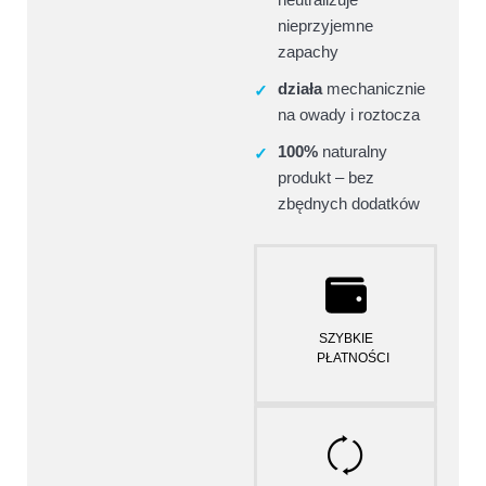
nieprzyjemne
zapachy
działa
mechanicznie
✓
na owady i roztocza
100%
naturalny
✓
produkt – bez
zbędnych dodatków
Wpisz temat
SZYBKIE
PŁATNOŚCI