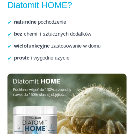
Diatomit HOME?
naturalne
pochodzenie
✓
bez
chemii i sztucznych dodatków
✓
wielofunkcyjne
zastosowanie w domu
✓
proste
i wygodne użycie
✓