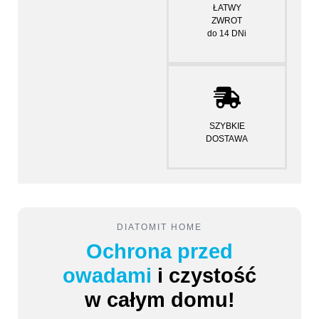
ŁATWY
ZWROT
do 14 DNi
SZYBKIE
DOSTAWA
DIATOMIT HOME
Ochrona przed
owadami
i czystość
w całym domu!