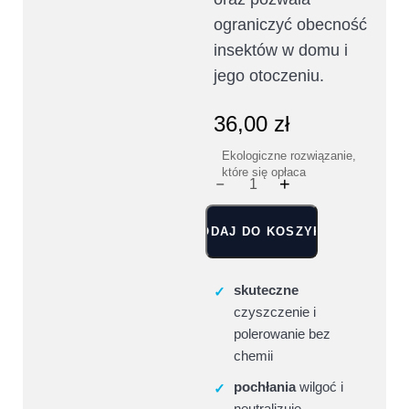
ograniczyć obecność
insektów w domu i
jego otoczeniu.
36,00
zł
Ekologiczne rozwiązanie,
które się opłaca
DODAJ DO KOSZYKA
skuteczne
✓
czyszczenie i
polerowanie bez
chemii
pochłania
wilgoć i
✓
neutralizuje