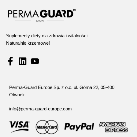
Suplementy diety dla zdrowia i witalności.
Naturalnie krzemowe!
Perma-Guard Europe Sp. z o.o. ul. Górna 22, 05-400
Otwock
info@perma-guard-europe.com