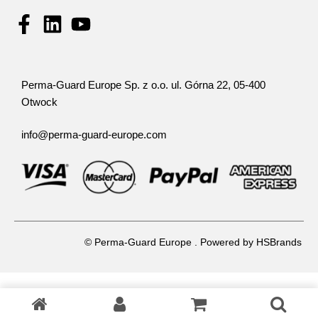
Perma-Guard Europe Sp. z o.o. ul. Górna 22, 05-400
Otwock
info@perma-guard-europe.com
© Perma-Guard Europe . Powered by
HSBrands