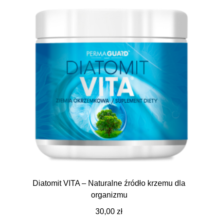
Wpisz temat
Diatomit VITA – Naturalne źródło krzemu dla
organizmu
30,00
zł