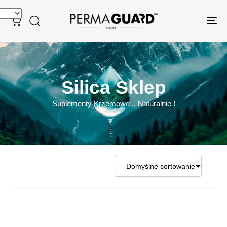
Tog
nav
Silica Sklep
Suplementy Krzemowe .. Naturalnie !
Domyślne sortowanie